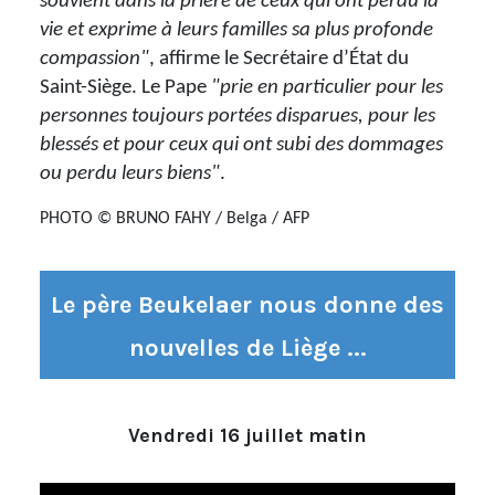
souvient dans la prière de ceux qui ont perdu la
vie et exprime à leurs familles sa plus profonde
compassion"
, affirme le Secrétaire d’État du
Saint-Siège. Le Pape
"prie en particulier pour les
personnes toujours portées disparues, pour les
blessés et pour ceux qui ont subi des dommages
ou perdu leurs biens"
.
PHOTO © BRUNO FAHY / Belga / AFP
Le père Beukelaer nous donne des
nouvelles de Liège ...
Vendredi 16 juillet matin