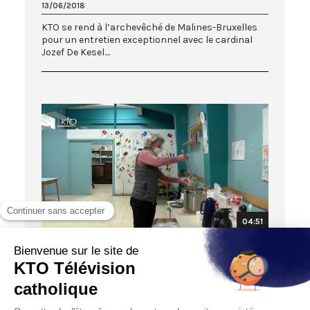
13/06/2018
KTO se rend à l’archevêché de Malines-Bruxelles
pour un entretien exceptionnel avec le cardinal
Jozef De Kesel....
04:51
FOCUS
Belgique : une Eglise au service de son
prochain
15/12/2020