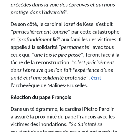
précédés dans la voie des épreuves et qui nous
protège dans l’adversité"
.
De son côté, le cardinal Jozef de Kesel s'est dit
"particulièrement touché"
par cette catastrophe
et
"profondément lié"
aux familles des victimes. Il
appelle
à la solidarité
"permanente"
avec tous
ceux qui,
"une fois le pire passé"
, feront face à la
tâche de la reconstruction.
"C’est précisément
dans l’épreuve que l’on fait l’expérience d’une
unité et d’une solidarité profonde"
,
écrit
l'archevêque de Malines-Bruxelles.
Réaction du pape François
Dans un télégramme, le cardinal Pietro Parolin
a assuré la proximité du pape François avec les
victimes des inondations.
"Sa Sainteté se