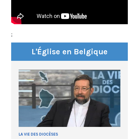
;
L'Église en Belgique
LA VIE DES DIOCÈSES