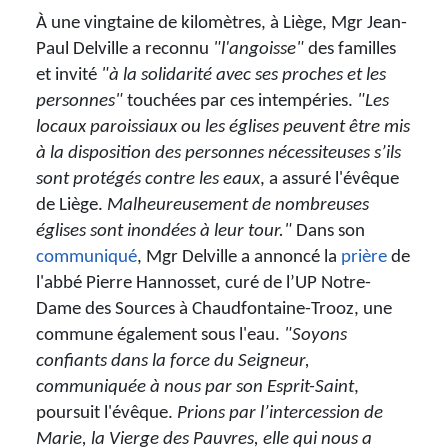
À une vingtaine de kilomètres, à Liège, Mgr Jean-
Paul Delville a reconnu
"l'angoisse"
des familles
et invité
"à la solidarité avec ses proches et les
personnes"
touchées par ces intempéries.
"Les
locaux paroissiaux ou les églises peuvent être mis
à la disposition des personnes nécessiteuses s’ils
sont protégés contre les eaux
, a assuré l'évêque
de Liège.
Malheureusement de nombreuses
églises sont inondées à leur tour."
Dans son
communiqué
, Mgr Delville a annoncé la
prière
de
l'abbé Pierre Hannosset, curé de l’UP Notre-
Dame des Sources à Chaudfontaine-Trooz, une
commune également sous l'eau.
"Soyons
confiants dans la force du Seigneur,
communiquée à nous par son Esprit-Saint
,
poursuit l'évêque.
Prions par l’intercession de
Marie, la Vierge des Pauvres, elle qui nous a