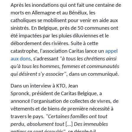
Après les inondations qui ont fait une centaine de
morts en Allemagne et au Bénélux, les
catholiques se mobilisent pour venir en aide aux
sinistrés. En Belgique, près de 50 communes ont
été impactées par les pluies diluviennes et le
débordement des rivières. Suite à cette
catastrophe, l'association Caritas lance un
appel
aux don
s
, s'adressant
"à tous les chrétiens ainsi
qu’à tous les hommes, femmes et communautés
qui désirent s’y associer",
dans un communiqué.
Dans un interview à KTO, Jean
Spronck, président de Caritas Belgique, a
annoncé l'organisation de collectes de vivres, de
vêtements et de biens de première nécessité à
travers le pays.
"Certaines familles ont tout
perdu, absolument tout
[…]
Des immeubles