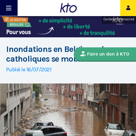
Contenu sponsorisé
Inondations en Belgique : les
Faire un don à KTO
catholiques se mobilisent
Publié le 16/07/2021