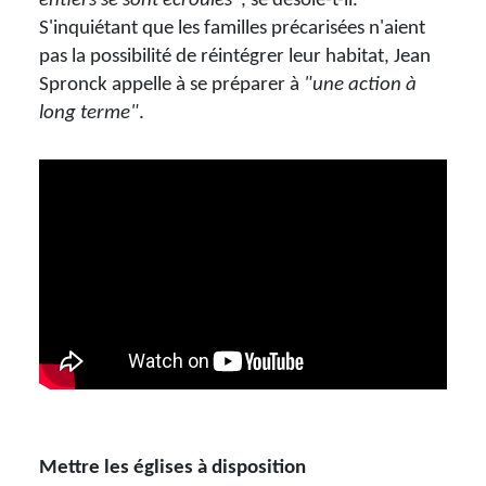
entiers se sont écroulés"
, se désole-t-il.
S'inquiétant que les familles précarisées n'aient
pas la possibilité de réintégrer leur habitat, Jean
Spronck appelle à se préparer à
"une action à
long terme"
.
Mettre les églises à disposition