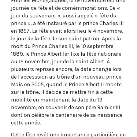
Pour les Monégasques, le 19 novembre est une
journée de fête et de comémmorations. Ce «
jour du souverrain », aussi appelé « fête du
prince », a été instauré par le prince Charles III
en 1857. La fête avait alors lieu le 4 novembre,
le jour de la fête de son saint patron. Après la
mort du Prince Charles III, le 10 septembre
1889, le Prince Albert Ier fixe la fête nationale
au 15 novembre, jour de la saint Albert. À
plusieurs reprises encore, la date change lors
de l'accesssion au trône d'un nouveau prince.
Mais en 2005, quand le Prince Albert II monte
sur le trône, il décide de mettre fin à cette
mobilité en maintenant la date du 19
novembre, en souvenir de son père Rainier III
dont on célèbre le centenaire de sa naissance
cette année.
Cette fête revêt une importance particulière en