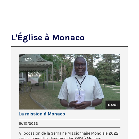
L'Église à Monaco
04:01
La mission à Monaco
19/10/2022
À l’occasion de la Semaine Missionnaire Mondiale 2022,
soeur Jeannette, directrice des OPM à Monaco,