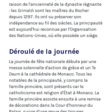
raison de l'ancienneté de la dynastie régnante
: les
Grimaldi
sont les maîtres du Rocher
depuis 1297. Ils ont su préserver son
indépendance au fil des siècles. La principauté
est aujourd'hui reconnue par l'Organisation
des Nations-Unies, où elle possède un siège.
Déroulé de la journée
La journée de fête nationale débute par une
messe solennelle d'action de grâce et un
Te
Deum
à la cathédrale de Monaco. Tous les
notables de la principauté, y compris la
famille princière, sont présents car le
catholicisme est religion d'État à Monaco. La
famille princière assiste ensuite à une remise
de décorations dans la Cour d'honneur du
Palais, suivie d'une revue des troupes.