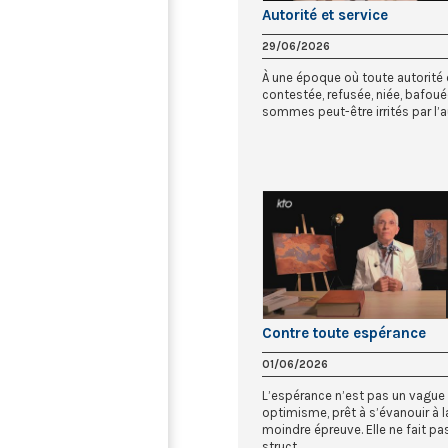
Autorité et service
29/06/2026
À une époque où toute autorité 
contestée, refusée, niée, bafoué
sommes peut-être irrités par l’aut
Contre toute espérance
01/06/2026
L’espérance n’est pas un vague
optimisme, prêt à s’évanouir à l
moindre épreuve. Elle ne fait pas
struct...