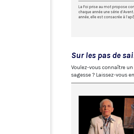
La Foi prise au mot propose 
chaque année une série d’Avent.
année, elle est consacrée à l’apôt
Sur les pas de sa
Voulez-vous connaître un p
sagesse ? Laissez-vous entr