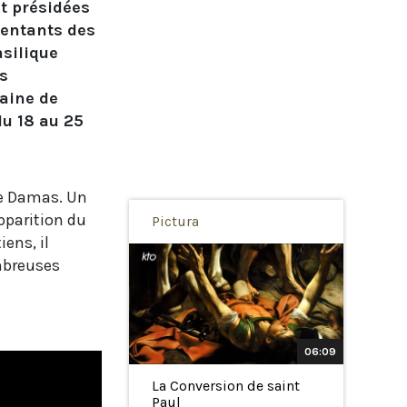
t présidées
sentants des
asilique
s
aine de
du 18 au 25
 de Damas. Un
apparition du
Pictura
ens, il
mbreuses
06:09
La Conversion de saint
Paul