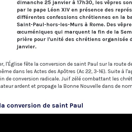
dimanche 25 janvier à 17h30, les vêpres son
par le pape Léon XIV en présence des repré
différentes confessions chrétiennes en la b
Saint-Paul-hors-les-Murs à Rome. Des vêpre
œcuméniques qui marquent la fin de la Sem
prière pour l'unité des chrétiens organisée 
janvier.
r, l'Église fête la conversion de saint Paul sur la route
même dans les Actes des Apôtres (Ac 22, 3-16). Suite à l'
n de conversion radicale. Juif zélé combattant les chréti
isateur ardent et propage la Bonne Nouvelle dans de no
 la conversion de saint Paul