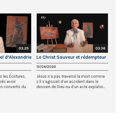
03:25
03:36
uel d’Alexandrie
Le Christ Sauveur et rédempteur
13/04/2026
s les Écritures,
Jésus n’a pas traversé la mort comme
rès avoir
s’il s’agissait d’un accident dans le
es convertis du
dessein de Dieu ou d’un acte expiatoi...