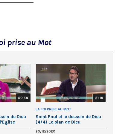
oi prise au Mot
50:58
51:18
LA FOI PRISE AU MOT
ssein de Dieu
Saint Paul et le dessein de Dieu
l’Eglise
(4/4) Le plan de Dieu
20/12/2020