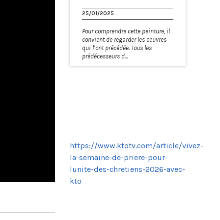
25/01/2025
Pour comprendre cette peinture, il
convient de regarder les oeuvres
qui l’ont précédée. Tous les
prédécesseurs d...
https://www.ktotv.com/article/vivez-
la-semaine-de-priere-pour-
lunite-des-chretiens-2026-avec-
kto