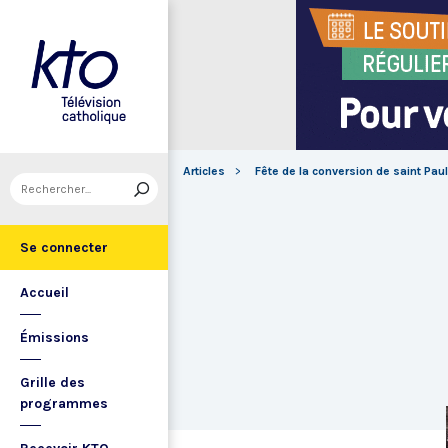
Articles
Fête de la conversion de saint Pau
Se connecter
Accueil
Émissions
Grille des
programmes