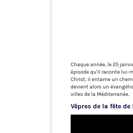
Chaque année, le 25 janvie
épisode qu'il raconte lui-
Christ, il entame un chemi
devient alors un évangél
villes de la Méditerranée.
Vêpres de la fête de