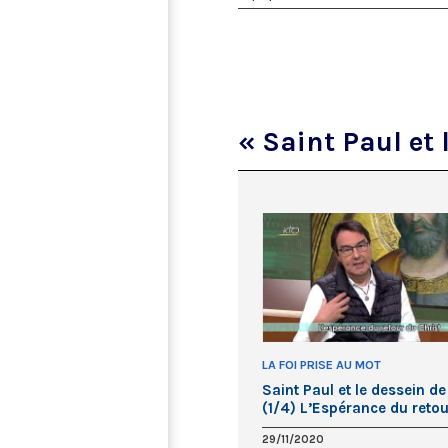
« Saint Paul et 
LA FOI PRISE AU MOT
Saint Paul et le dessein de
(1/4) L’Espérance du retou
du Christ
29/11/2020