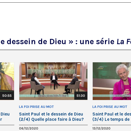
le dessein de Dieu » : une série
La F
50:55
51:30
LA FOI PRISE AU MOT
LA FOI PRISE AU MOT
 Dieu
Saint Paul et le dessein de Dieu
Saint Paul et le de
r
(2/4) Quelle place faire à Dieu?
(3/4) Le temps de 
06/12/2020
13/12/2020