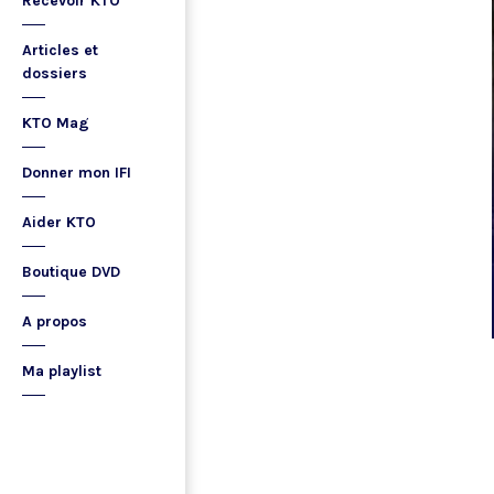
Recevoir KTO
Articles et
dossiers
KTO Mag
Donner mon IFI
Aider KTO
Boutique DVD
A propos
Ma playlist