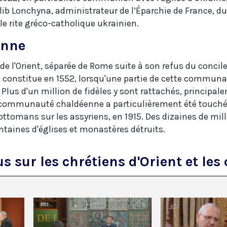
Hlib Lonchyna, administrateur de l’Éparchie de France, d
 le rite gréco-catholique ukrainien.
enne
 de l'Orient, séparée de Rome suite à son refus du concil
e constitue en 1552, lorsqu'une partie de cette communa
. Plus d'un million de fidèles y sont rattachés, principa
 communauté chaldéenne a particulièrement été touché
tomans sur les assyriens, en 1915. Des dizaines de milli
ntaines d'églises et monastères détruits.
s sur les chrétiens d'Orient et les