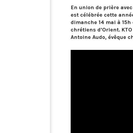
En union de prière avec
est célébrée cette anné
dimanche 14 mai à 15h e
chrétiens d’Orient. KTO
Antoine Audo, évêque c