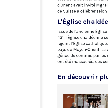
d'Orient avait invité Mgr 
de Suisse à célébrer selon
L'Église chaldé
Issue de l'ancienne Église
431, l'Église chaldéenne s
rejoint l'Église catholique
pays du Moyen-Orient. La
génocide commis par les ot
ont été massacrés, des ce
En découvrir plu