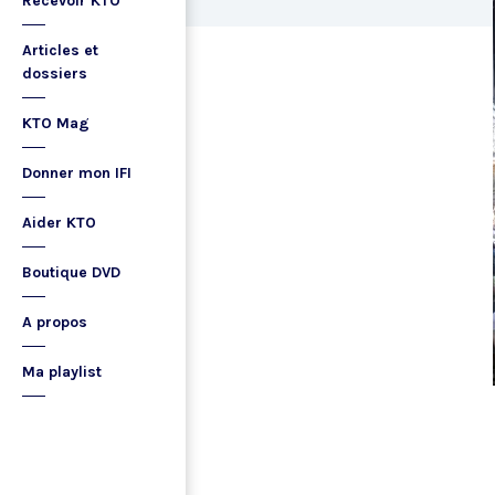
Recevoir KTO
Articles et
dossiers
KTO Mag
Donner mon IFI
Aider KTO
Boutique DVD
A propos
Ma playlist