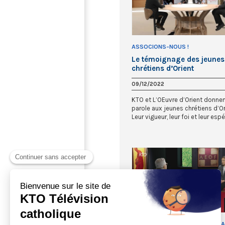
ASSOCIONS-NOUS !
Le témoignage des jeunes
chrétiens d’Orient
09/12/2022
KTO et L’OEuvre d’Orient donnen
parole aux jeunes chrétiens d’Or
Leur vigueur, leur foi et leur espér
L'ORTHODOXIE, ICI ET MAINTEN