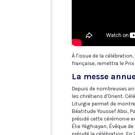
À l'issue de la célébratio
française, remettra le Prix
La messe annuel
Depuis de nombreuses ann
les chrétiens d'Orient. Cé
Liturgie permet de montrer 
Béatitude Youssef Absi, Pa
présidé cette cérémonie e
Élie Yéghiayan, Évêque de
présidé la célébration. En