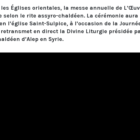
 les Églises orientales,
la messe annuelle de L’Œuv
e selon le rite assyro-chaldéen. La cérémonie aura
n l’église Saint-Sulpice
, à l’occasion de la Journé
 retransmet en direct la Divine Liturgie présidée p
haldéen d’Alep
en Syrie.