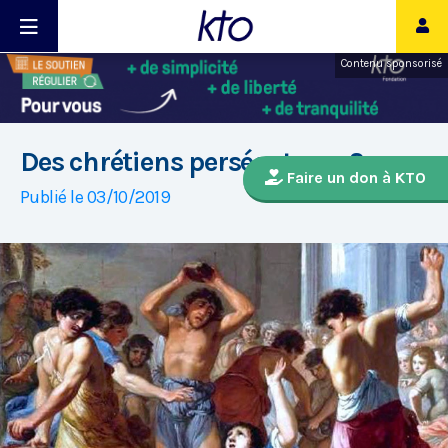
Contenu sponsorisé
Des chrétiens persécuteurs ?
Faire un don à KTO
Publié le 03/10/2019