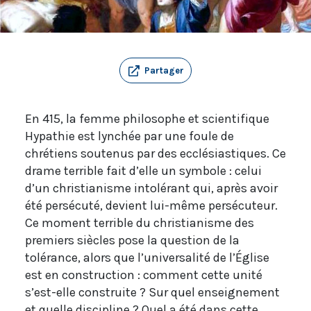
Partager
En 415, la femme philosophe et scientifique
Hypathie est lynchée par une foule de
chrétiens soutenus par des ecclésiastiques. Ce
drame terrible fait d’elle un symbole : celui
d’un christianisme intolérant qui, après avoir
été persécuté, devient lui-même persécuteur.
Ce moment terrible du christianisme des
premiers siècles pose la question de la
tolérance, alors que l’universalité de l’Église
est en construction : comment cette unité
s’est-elle construite ? Sur quel enseignement
et quelle discipline ? Quel a été dans cette