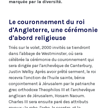
marquée par la diversité.
Le couronnement du roi
d'Angleterre, une cérémonie
d'abord religieuse
Triés sur le volet, 2000 invités se tiendront
dans l'abbaye de Westminster, où sera
célébrée la cérémonie du couronnement qui
sera dirigée par l'archevêque de Canterbury,
Justin Welby. Après avoir prêté serment, le roi
recevra l'onction de l'huile sainte, bénie
conjointement à Jérusalem par le patriarche
grec orthodoxe Theophilos III et l'archevêque
anglican de Jérusalem, Hosam Naoum.
Charles III sera ensuite paré des attributs
royaux : la robe, l'orbe, le sceptre, et la