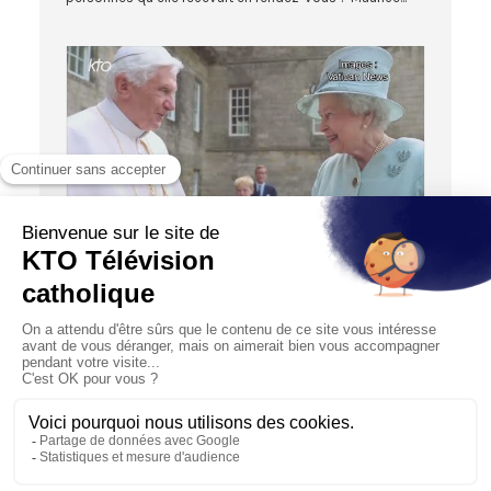
02:20
ACTUALITÉS
Les catholiques et Elizabeth II
09/09/2022
Le témoignage de foi de la reine a aussi marqué les
catholiques du Royaume-Uni, qui a rencontré 4 papes
durant s...