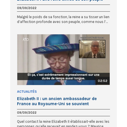
09/09/2022
Malgré le poids de sa fonction, la reine a su tisser un lien
d’affection profonde avec son peuple, comme nous l’...
02:52
ACTUALITÉS
Elizabeth II : un ancien ambassadeur de
France au Royaume-Uni se souvient
09/09/2022
Quel contact la reine Elizabeth II établissait-elle avec les
personnes qu’elle recevait en rendez-vous ? Maurice...