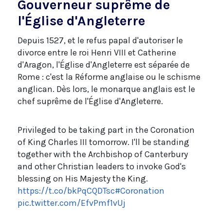
Gouverneur suprême de
l'Église d'Angleterre
Depuis 1527, et le refus papal d'autoriser le
divorce entre le roi Henri VIII et Catherine
d'Aragon, l'Église d'Angleterre est séparée de
Rome : c'est la Réforme anglaise ou le schisme
anglican. Dès lors, le monarque anglais est le
chef suprême de l'Église d'Angleterre.
Privileged to be taking part in the Coronation
of King Charles III tomorrow. I'll be standing
together with the Archbishop of Canterbury
and other Christian leaders to invoke God's
blessing on His Majesty the King.
https://t.co/bkPqCQDTsc
#Coronation
pic.twitter.com/EfvPmf1vUj