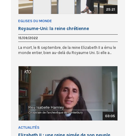
25:21
EGLISES DU MONDE
Royaume-Uni: la reine chrétienne
15/09/2022
La mort, le 8 septembre, de la reine Elizabeth II a ému le
monde entier, bien au-delà du Royaume Uni. Si elle a...
03:05
ACTUALITÉS
Elizabeth II : une reine aimée de son peuple