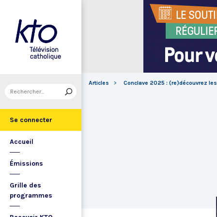
Articles
Conclave 2025 : (re)découvrez les
Se connecter
Accueil
Émissions
Grille des
programmes