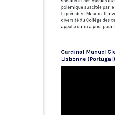
sociaux et des médias auto
polémique suscitée par le
le président Macron. Il i
diversité du Collège des 
appelle enfin à prier pour 
Cardinal Manuel Cle
Lisbonne (Portugal