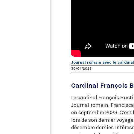
Journal romain avec le cardina
30/04/2025
Cardinal François B
Le cardinal François Bustil
Journal romain. Franciscai
en septembre 2023. C’est l
lors de son dernier voyage 
décembre dernier. Intéres