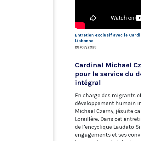
Entretien exclusif avec le Card
Lisbonne
28/07/2023
Cardinal Michael Cze
pour le service du
intégral
En charge des migrants et
développement humain inté
Michael Czerny, jésuite can
Loraillère. Dans cet entret
de l’encyclique Laudato Si
engagements et ses convic