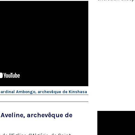
e cardinal Ambongo, archevêque de Kinshasa
Aveline, archevêque de