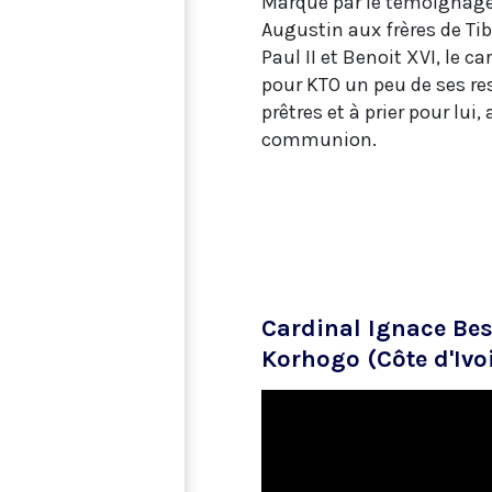
Marqué par le témoignage d
Augustin aux frères de Tib
Paul II et Benoit XVI, le c
pour KTO un peu de ses ress
prêtres et à prier pour lui,
communion.
Cardinal Ignace Be
Korhogo (Côte d'Ivo