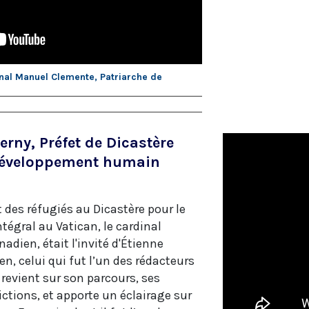
inal Manuel Clemente, Patriarche de
rny, Préfet de Dicastère
 développement humain
 des réfugiés au Dicastère pour le
gral au Vatican, le cardinal
adien, était l'invité d'Étienne
ien, celui qui fut l’un des rédacteurs
 revient sur son parcours, ses
tions, et apporte un éclairage sur