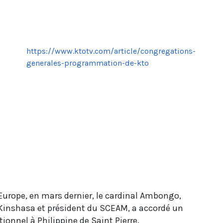
https://www.ktotv.com/article/congregations-
generales-programmation-de-kto
urope, en mars dernier, le cardinal Ambongo,
Kinshasa et président du SCEAM, a accordé un
tionnel à Philippine de Saint Pierre.