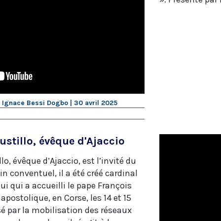
l Ignace Bessi Dogbo | 30 avril 2025
ustillo, évêque d'Ajaccio
lo, évêque d’Ajaccio, est l’invité du
n conventuel, il a été créé cardinal
ui qui a accueilli le pape François
apostolique, en Corse, les 14 et 15
sé par la mobilisation des réseaux