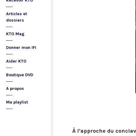
Recevoir KTO
Articles et
dossiers
KTO Mag
Donner mon IFI
Aider KTO
Boutique DVD
A propos
Ma playlist
À l’approche du conclave