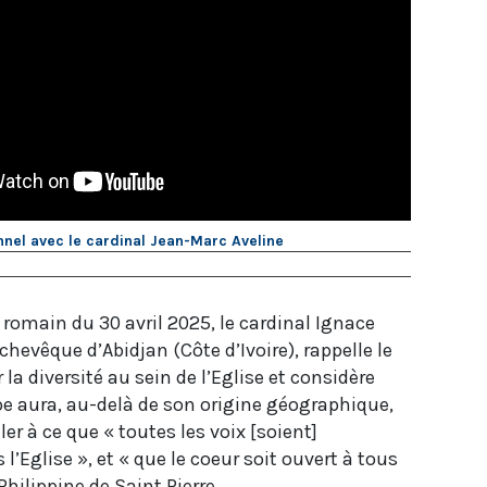
nnel avec le cardinal Jean-Marc Aveline
 romain du 30 avril 2025, le cardinal Ignace
chevêque d’Abidjan (Côte d’Ivoire), rappelle le
 la diversité au sein de l’Eglise et considère
pe aura, au-delà de son origine géographique,
ller à ce que « toutes les voix [soient]
’Eglise », et « que le coeur soit ouvert à tous
Philippine de Saint Pierre.