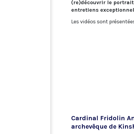
(re)découvrir le portrai
entretiens exceptionnel
Les vidéos sont présentée
Cardinal Fridolin 
archevêque de Kins