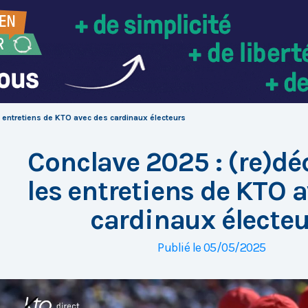
 entretiens de KTO avec des cardinaux électeurs
Conclave 2025 : (re)dé
les entretiens de KTO 
cardinaux électeu
Publié le 05/05/2025