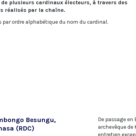
t de plusieurs cardinaux électeurs, à travers des
s réalisés par la chaîne.
s par ordre alphabétique du nom du cardinal.
Ambongo Besungu,
De passage en E
archevêque de 
hasa (RDC)
entretien excep