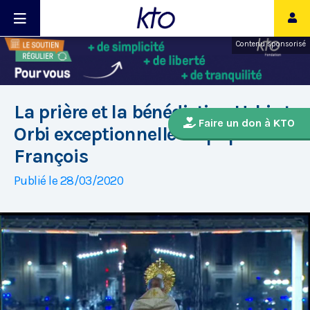
Contenu sponsorisé
La prière et la bénédiction Urbi et
Faire un don à KTO
Orbi exceptionnelle du pape
François
Publié le 28/03/2020