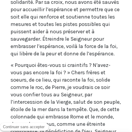
solidarité. Par sa croix, nous avons été sauvés
pour accueillir l’espérance et permettre que ce
soit elle qui renforce et soutienne toutes les
mesures et toutes les pistes possibles qui
puissent aider à nous préserver et à
sauvegarder. Étreindre le Seigneur pour
embrasser l’espérance, voilà la force de la foi,
qui libère de la peur et donne de l’espérance.
« Pourquoi êtes-vous si craintifs ? N’avez-
vous pas encore la foi ? » Chers frères et
soeurs, de ce lieu, qui raconte la foi, solide
comme le roc, de Pierre, je voudrais ce soir
vous confier tous au Seigneur, par
l’intercession de la Vierge, salut de son peuple,
étoile de la mer dans la tempête. Que, de cette
colonnade qui embrasse Rome et le monde,
descende sur vous, comme une étreinte
consolante, la bénédiction de Dieu. Seigneur,