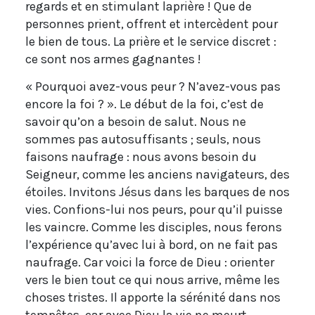
regards et en stimulant laprière ! Que de
personnes prient, offrent et intercèdent pour
le bien de tous. La prière et le service discret :
ce sont nos armes gagnantes !
« Pourquoi avez-vous peur ? N’avez-vous pas
encore la foi ? ». Le début de la foi, c’est de
savoir qu’on a besoin de salut. Nous ne
sommes pas autosuffisants ; seuls, nous
faisons naufrage : nous avons besoin du
Seigneur, comme les anciens navigateurs, des
étoiles. Invitons Jésus dans les barques de nos
vies. Confions-lui nos peurs, pour qu’il puisse
les vaincre. Comme les disciples, nous ferons
l’expérience qu’avec lui à bord, on ne fait pas
naufrage. Car voici la force de Dieu : orienter
vers le bien tout ce qui nous arrive, même les
choses tristes. Il apporte la sérénité dans nos
tempêtes, car avec Dieu la vie ne meurt