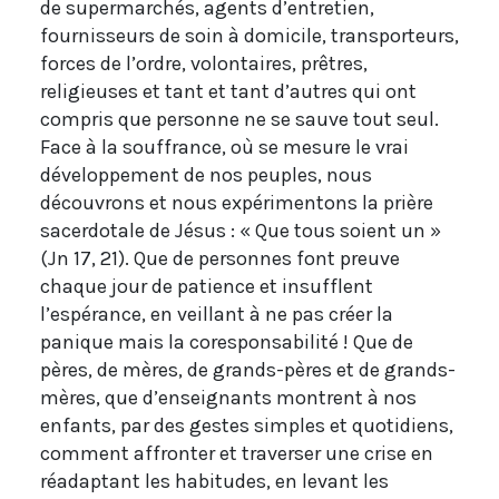
de supermarchés, agents d’entretien,
fournisseurs de soin à domicile, transporteurs,
forces de l’ordre, volontaires, prêtres,
religieuses et tant et tant d’autres qui ont
compris que personne ne se sauve tout seul.
Face à la souffrance, où se mesure le vrai
développement de nos peuples, nous
découvrons et nous expérimentons la prière
sacerdotale de Jésus : « Que tous soient un »
(Jn 17, 21). Que de personnes font preuve
chaque jour de patience et insufflent
l’espérance, en veillant à ne pas créer la
panique mais la coresponsabilité ! Que de
pères, de mères, de grands-pères et de grands-
mères, que d’enseignants montrent à nos
enfants, par des gestes simples et quotidiens,
comment affronter et traverser une crise en
réadaptant les habitudes, en levant les