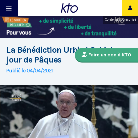
Contenu sponsorisé
La Bénédiction Urbi et Orbi du
Faire un don à KTO
jour de Pâques
Publié le 04/04/2021