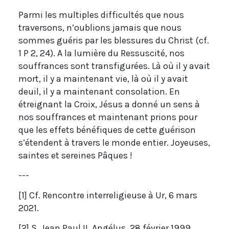
Parmi les multiples difficultés que nous
traversons, n’oublions jamais que nous
sommes guéris par les blessures du Christ (cf.
1 P 2, 24). A la lumière du Ressuscité, nos
souffrances sont transfigurées. Là où il y avait
mort, il y a maintenant vie, là où il y avait
deuil, il y a maintenant consolation. En
étreignant la Croix, Jésus a donné un sens à
nos souffrances et maintenant prions pour
que les effets bénéfiques de cette guérison
s’étendent à travers le monde entier. Joyeuses,
saintes et sereines Pâques !
---
[1] Cf. Rencontre interreligieuse à Ur, 6 mars
2021.
[2] S. Jean Paul II, Angélus, 28 février 1999.