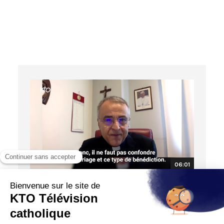
06:01
TROIS QUESTIONS À ...
Bénédiction de couples de même sexe :
Que dit l’Eglise ?
20/12/2023