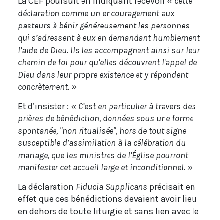
La CEF poursuit en indiquant recevoir
« cette
déclaration comme un encouragement aux
pasteurs à bénir généreusement les personnes
qui s’adressent à eux en demandant humblement
l’aide de Dieu. Ils les accompagnent ainsi sur leur
chemin de foi pour qu’elles découvrent l’appel de
Dieu dans leur propre existence et y répondent
concrètement. »
Et d’insister :
« C’est en particulier à travers des
prières de bénédiction, données sous une forme
spontanée, "non ritualisée", hors de tout signe
susceptible d’assimilation à la célébration du
mariage, que les ministres de l’Église pourront
manifester cet accueil large et inconditionnel. »
La déclaration
Fiducia Supplicans
précisait en
effet que ces bénédictions devaient avoir lieu
en dehors de toute liturgie et sans lien avec le