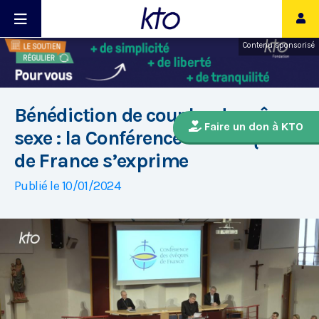
Contenu sponsorisé
Bénédiction de couples de même
Faire un don à KTO
sexe : la Conférence des évêques
de France s’exprime
Publié le 10/01/2024