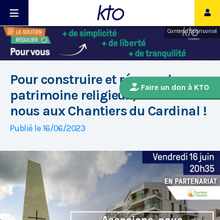
Contenu sponsorisé
Pour construire et rénover le
Faire un don à KTO
patrimoine religieux, associons-
nous aux Chantiers du Cardinal !
Publié le 16/06/2023