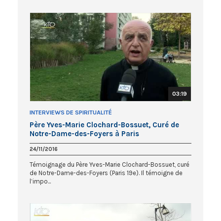
03:19
INTERVIEWS DE SPIRITUALITÉ
Père Yves-Marie Clochard-Bossuet, Curé de
Notre-Dame-des-Foyers à Paris
24/11/2016
Témoignage du Père Yves-Marie Clochard-Bossuet, curé
de Notre-Dame-des-Foyers (Paris 19e). Il témoigne de
l’impo...