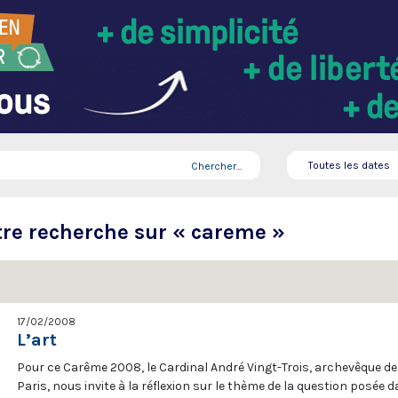
Chercher...
tre recherche sur « careme »
17/02/2008
L’art
Pour ce Carême 2008, le Cardinal André Vingt-Trois, archevêque de
Paris, nous invite à la réflexion sur le thème de la question posée 