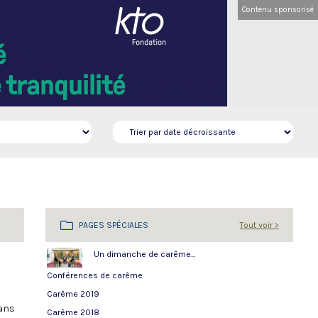
Contenu sponsorisé
PAGES SPÉCIALES
Tout voir >
Un dimanche de carême...
Conférences de carême
Carême 2019
dans
Carême 2018