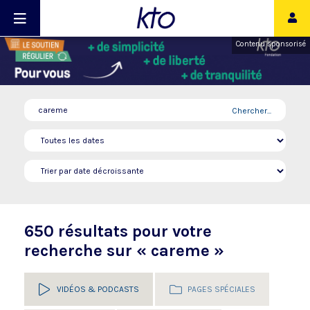
Contenu sponsorisé
Chercher...
650 résultats pour votre
recherche sur « careme »
VIDÉOS & PODCASTS
PAGES SPÉCIALES