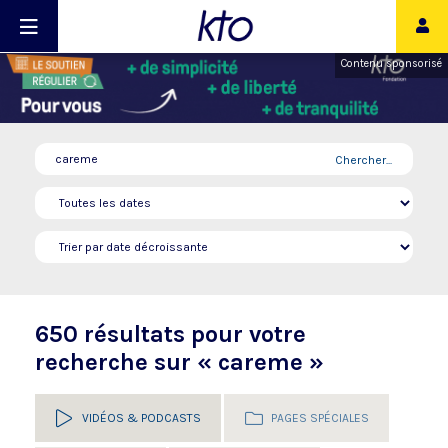
Contenu sponsorisé
Chercher...
650 résultats pour votre
recherche sur « careme »
VIDÉOS & PODCASTS
PAGES SPÉCIALES